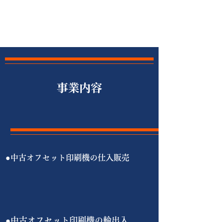
​​事業内容
●中古オフセット印刷機の仕入販売
●中古オフセット印刷機の輸出入